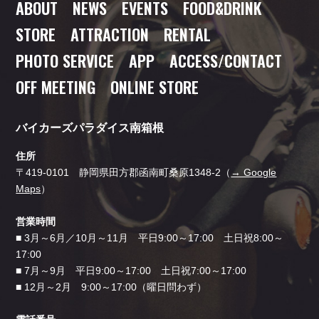
ABOUT
NEWS
EVENTS
FOOD
&DRINK
STORE
ATTRACTION
RENTAL
PHOTO SERVICE
APP
ACCESS/CONTACT
OFF MEETING
ONLINE STORE
バイカーズパラダイス南箱根
住所
〒419-0101 静岡県田方郡函南町桑原1348-2（
→ Google
Maps
）
営業時間
■ 3月～6月／10月～11月 平日9:00～17:00 土日祝8:00～
17:00
■ 7月～9月 平日9:00～17:00 土日祝7:00～17:00
■ 12月～2月 9:00～17:00（曜日問わず）