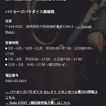
バイカーズパラダイス南箱根
住所
〒419-0101 静岡県田方郡函南町桑原1348-2（
→ Google
Maps
）
営業時間
■ 3月～6月／10月～11月 平日9:00～17:00 土日祝8:00～
17:00
■ 7月～9月 平日9:00～17:00 土日祝7:00～17:00
■ 12月～2月 9:00～17:00（曜日問わず）
電話番号
0460-83-5819
→ バーカーズパラダイス セレクト イオンモール豊川の情報は
こちら
→ Gate COST（施設維持協力費）はこちら