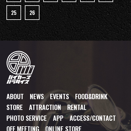
25
26
ABOUT
NEWS
EVENTS
FOOD
&DRINK
STORE
ATTRACTION
RENTAL
PHOTO SERVICE
APP
ACCESS/CONTACT
OFF MEETING
ONLINE STORE