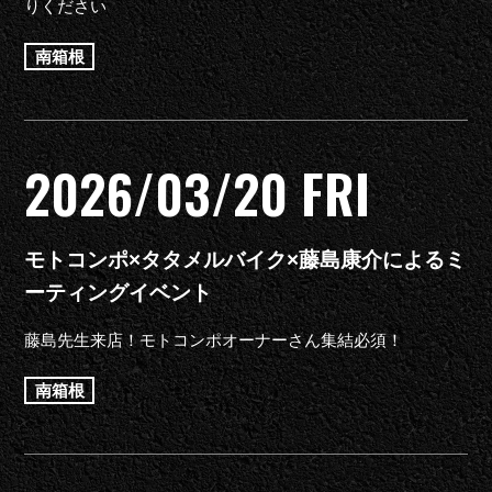
りください
南箱根
2026/03/20 FRI
モトコンポ×タタメルバイク×藤島康介によるミ
ーティングイベント
藤島先生来店！モトコンポオーナーさん集結必須！
南箱根