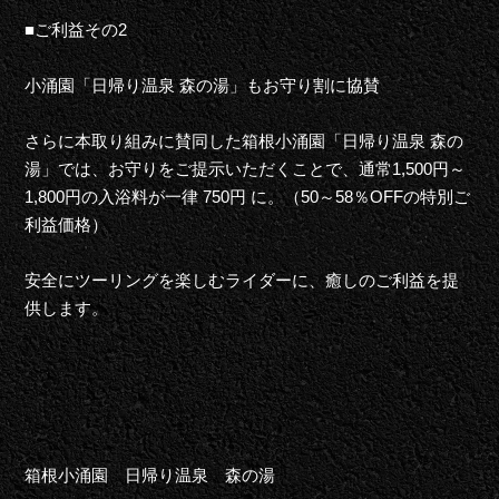
■ご利益その2
小涌園
「日帰り温泉 森の湯」もお守り割に協賛
さらに本取り組みに賛同した箱根小涌園「日帰り温泉 森の
湯」では、お守りをご提示いただくことで、通常1,500円～
1,800円の入浴料が一律 750円 に。（50～58％OFFの特別ご
利益価格）
安全にツーリングを楽しむライダーに、癒しのご利益を提
供します。
箱根小涌園 日帰り温泉 森の湯