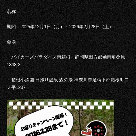
名称：
期間：2025年12月1日（月）～2026年2月28日（土）
会場：
・バイカーズパラダイス南箱根 静岡県田方郡函南町桑原
1348-2
・箱根小涌園 日帰り温泉 森の湯 神奈川県足柄下郡箱根町二
ノ平1297