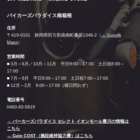
バイカーズパラダイス南箱根
住所
〒419-0101 静岡県田方郡函南町桑原1348-2（
→ Google
Maps
）
営業時間
■ 3月～6月／10月～11月 平日9:00～17:00 土日祝8:00～
17:00
■ 7月～9月 平日9:00～17:00 土日祝7:00～17:00
■ 12月～2月 9:00～17:00（曜日問わず）
電話番号
0460-83-5819
→ バーカーズパラダイス セレクト イオンモール豊川の情報は
こちら
→ Gate COST（施設維持協力費）はこちら