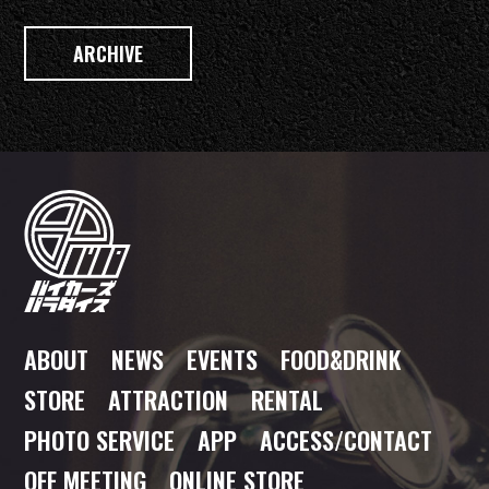
ARCHIVE
ABOUT
NEWS
EVENTS
FOOD
&DRINK
STORE
ATTRACTION
RENTAL
PHOTO SERVICE
APP
ACCESS/CONTACT
OFF MEETING
ONLINE STORE