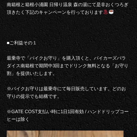
南箱根と箱根小涌園 日帰り温泉 森の湯にて是非おくつろぎ
頂きたく下記のキャンペーンを行っております
■ご利益その１
最乗寺で「バイクお守り」を購入頂くと、バイカーズパラ
ダイス南箱根で期間中3回までドリンク無料となる「お守り
割」を提供いたします。
※バイクお守りは最乗寺にて毎日販売しています。どのお
守りの提示でも結構です。
※GATE COST支払い時に1日1回有効 / ハンドドリップコー
ヒーは除く