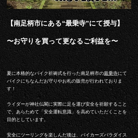
【南足柄市にある“最乗寺”にて授与】
〜お守りを買って更なるご利益を〜
夏に本格的なバイク祈祷式を行った南足柄市の
最乗寺
にて
バイクにちなんだお守りやお札の販売が行われておりま
す！
ライダーが神社仏閣に実際に足を運び安全を祈願すること
で、あらためて「安全運転意識」を高めていただくことを
目的としています。
安全にツーリングを楽しんだ後は、バイカーズパラダイス