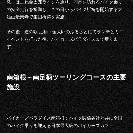
発、はこね金太郎ラインを通り、同市を訪れるバイク乗り
の安全走行を祈願し、この日からバイク祈祷を開始する大
雄山最乗寺で集団祈祷を実施。
その後、道の駅 足柄・金太郎のふるさとにてランチとミニ
イベントを行った後、バイカーズパラダイスまで戻りま
す。
南箱根～南足柄ツーリングコースの主要
施設
バイカーズパラダイス南箱根：バイク関係各社と共に全国
のバイク乗りを迎える日本最大級のバイカーズカフェ