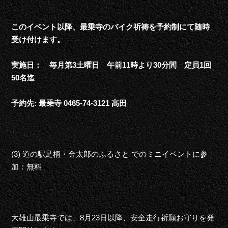
このイベント以降、最乗寺のバイク祈祷を予約制にて随時
受け付けます。
実施日： 毎月第3土曜日 午前11時より30分間 定員1回
50名迄
予約先: 最乗寺 0465-74-3121 高田
(3) 道の駅足柄・金太郎のふるさと でのミニイベントに参
加：無料
大雄山最乗寺では、8月23日以降、安全走行祈願お守りを発