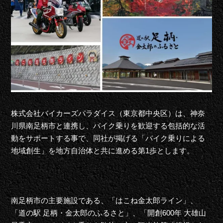
株式会社バイカーズパラダイス（東京都中央区）は、神奈
川県南足柄市と連携し、バイク乗りを歓迎する包括的な活
動をサポートする事で、同社が掲げる「バイク乗りによる
地域創生」を地方自治体と共に進める第1歩とします。
南足柄市の主要施設である、「はこね金太郎ライン」、
「道の駅 足柄・金太郎のふるさと」、「開創600年 大雄山