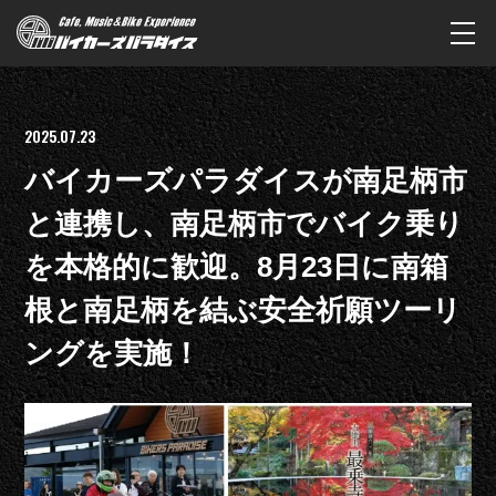
2025.07.23
バイカーズパラダイスが南足柄市
と連携し、南足柄市でバイク乗り
を本格的に歓迎。8月23日に南箱
根と南足柄を結ぶ安全祈願ツーリ
ングを実施！