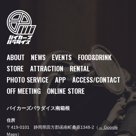
ABOUT
NEWS
EVENTS
FOOD
&DRINK
STORE
ATTRACTION
RENTAL
PHOTO SERVICE
APP
ACCESS/CONTACT
OFF MEETING
ONLINE STORE
バイカーズパラダイス南箱根
住所
〒419-0101 静岡県田方郡函南町桑原1348-2（
→ Google
Maps
）