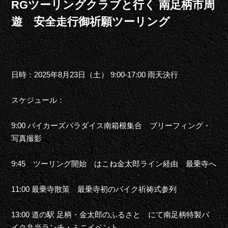
RGツーリングクラブと行く 南足柄市周
遊 安全走行御祈願ツーリング
日時：2025年8月23日（土） 9:00-17:00 雨天決行
スケジュール：
9:00 バイカーズパラダイス南箱根集合 ブリーフィング・
写真撮影
9:45 ツーリング開始 はこね金太郎ライン経由 最乗寺へ
11:00 最乗寺散策 最乗寺初のバイク祈祷式参列
13:00 道の駅 足柄・金太郎のふるさと にて南足柄特製バ
イク弁当ランチ・ミニイベント