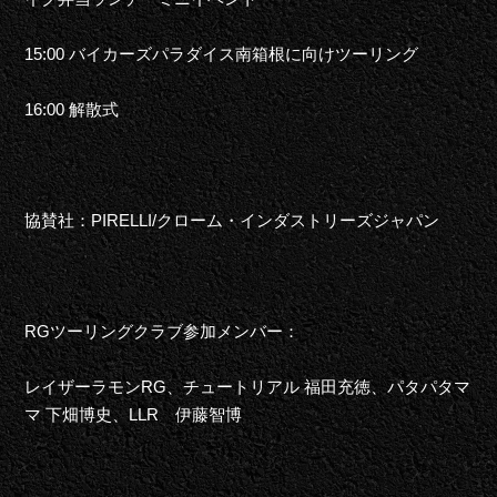
15:00 バイカーズパラダイス南箱根に向けツーリング
16:00 解散式
協賛社：PIRELLI/クローム・インダストリーズジャパン
RGツーリングクラブ参加メンバー：
レイザーラモンRG、チュートリアル 福田充徳、パタパタマ
マ 下畑博史、LLR 伊藤智博