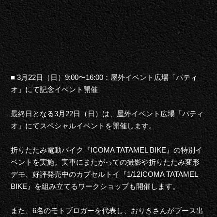
■ 3月22日（日）9:00〜16:00：屋外イベント広場「パティ
オ」にて記念イベント開催
最終日となる3月22日（日）は、屋外イベント広場「パティ
オ」にてスペシャルイベントを開催します。
折りたたみ電動バイク『ICOMA TATAMEL BIKE』の特別イ
ベントを実施。実車にまたがっての撮影や折りたたみ変形
デモ、好評発売中のカプセルトイ『1/12ICOMA TATAMEL
BIKE』を組み立てるワークショップも開催します。
また、6名のモトブロガーを代表し、おりきさんがブース出