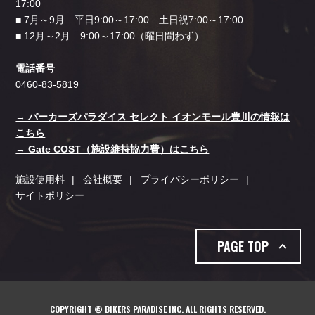
17:00
■ 7月～9月 平日9:00～17:00 土日祝7:00～17:00
■ 12月～2月 9:00～17:00（曜日問わず）
電話番号
0460-83-5819
→ バーカーズパラダイス セレクト イオンモール豊川の情報は
こちら
→ Gate COST（施設維持協力費）はこちら
施設使用料
会社概要
プライバシーポリシー
サイトポリシー
PAGE TOP
COPYRIGHT © BIKERS PARADISE INC. ALL RIGHTS RESERVED.