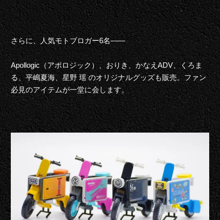
さらに、人気モトブロガー6名――
Apollogic（アポロジック）、おりき、かなえADV、くろま
る、平嶋夏海、星野 瑶 のオリジナルグッズも販売。ファン
必見のアイテムが一堂に会します。