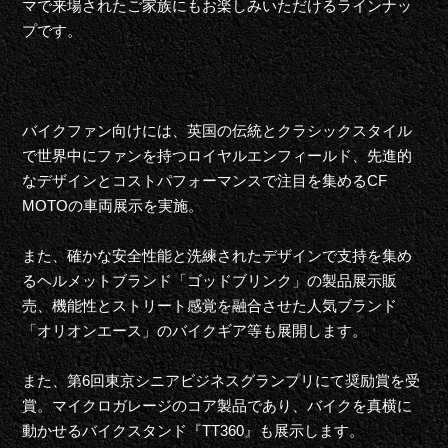
マで来場されたご家族にもお楽しみいただけるラインナッ
プです。
バイクファン向けには、英国の伝統とクラシックスタイル
で世界中にファンを持つロイヤルエンフィールド、先進的
なデザインとコストパフォーマンスで注目を集めるCF
MOTOの車両展示を実施。
また、確かな安全性能と洗練されたデザインで支持を集め
るヘルメットブランド「ゴッドブリンク」の製品展示販
売、機能性とストリート感覚を融合させた人気ブランド
「オリオンエース」のバイクギア等も展開します。
また、第6回東京シニアビジネスグランプリにて奨励賞を受
賞。マイクロガレージのコア製品であり、バイクを真横に
動かせるバイクスタンド『TT360』も展示します。