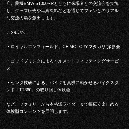
店。愛機BMW S1000RRとともに来場者との交流会を実施
し、グッズ販売や写真撮影などを通じてファンとのリアル
な交流の場を創出します。
このほか、
・ロイヤルエンフィールド、CF MOTOの“マタガリ”撮影会
・ゴッドブリンクによるヘルメットフィッティングサービ
ス
・センダ技研による、バイクを真横に動かせるバイクスタ
ンド『TT360』の取り回し体験会
など、ファミリーから本格派ライダーまで幅広く楽しめる
体験型コンテンツを展開します。