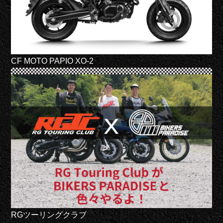
CF MOTO PAPIO XO-2
RGツーリングクラブ