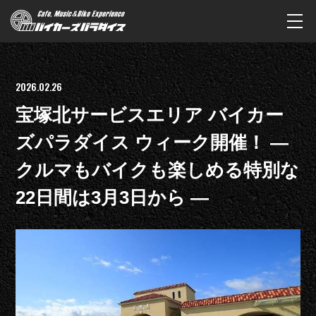
2026.02.26
宝塚北サービスエリア バイカー
ズパラダイス ウィーク開催！ ―
クルマもバイクも楽しめる特別な
22日間は3月3日から ―