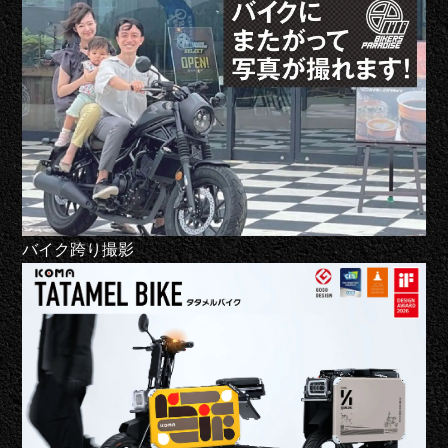
バイク跨り撮影