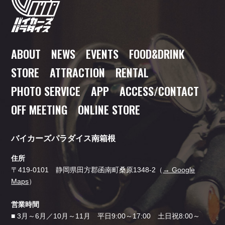
ABOUT
NEWS
EVENTS
FOOD
&DRINK
STORE
ATTRACTION
RENTAL
PHOTO SERVICE
APP
ACCESS/CONTACT
OFF MEETING
ONLINE STORE
バイカーズパラダイス南箱根
住所
〒419-0101 静岡県田方郡函南町桑原1348-2（
→ Google
Maps
）
営業時間
■ 3月～6月／10月～11月 平日9:00～17:00 土日祝8:00～