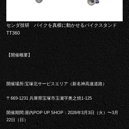
センダ技研 バイクを真横に動かせるバイクスタンド
TT360
【開催概要】
開催場所:宝塚北サービスエリア（新名神高速道路）
〒669-1231 兵庫県宝塚市玉瀬字奥之焼1-125
開催期間:屋内POP UP SHOP：2026年3月3日（火）〜3月
22日（日）