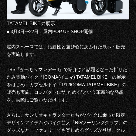
TATAMEL BIKEの展示
■ 3月3日〜22日：屋内POP UP SHOP開催
屋内スペースでは、話題性と遊び心にあふれた展示・販売
を実施します。
TBS「がっちりマンデー!!」で紹介され話題となった折りた
たみ電動バイク「ICOMA(イコマ) TATAMEL BIKE」の展示
をはじめ、カプセルトイ『1/12ICOMA TATAMEL BIKE』の
販売も実施。コンパクトに“たためる”という革新的な発想
を、実際にご覧いただけます。
さらに、サンリオキャラクターたちがバイクに乗った限定
デザインアイテムやバイク芸人「RGツーリングクラブ」の
グッズなど、ファミリーでも楽しめるグッズが登場。クル