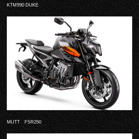
KTM
990
DUKE
MUTT FSR250