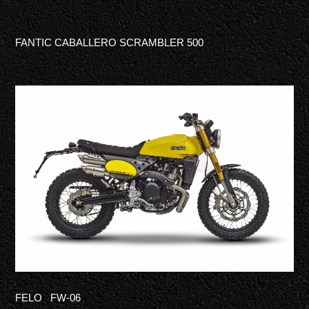
FANTIC CABAL
L
ERO
SCRAMBLER
500
FELO
FW-06