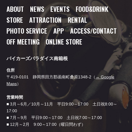
ABOUT
NEWS
EVENTS
FOOD
&DRINK
STORE
ATTRACTION
RENTAL
PHOTO SERVICE
APP
ACCESS/CONTACT
OFF MEETING
ONLINE STORE
バイカーズパラダイス南箱根
住所
〒419-0101 静岡県田方郡函南町桑原1348-2（
→ Google
Maps
）
営業時間
■ 3月～6月／10月～11月 平日9:00～17:00 土日祝8:00～
17:00
■ 7月～9月 平日9:00～17:00 土日祝7:00～17:00
■ 12月～2月 9:00～17:00（曜日問わず）