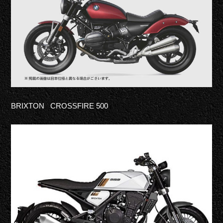
BRIXTON
C
ROSSFIRE 500