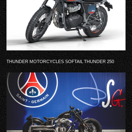
THUNDER MOTORCYCLES
SOFTAIL THUNDER
250