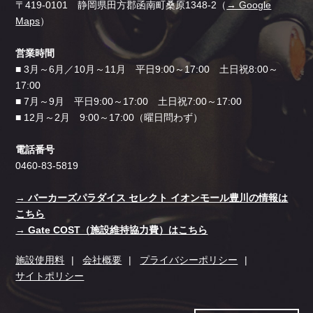
〒419-0101 静岡県田方郡函南町桑原1348-2（
→ Google
Maps
）
営業時間
■ 3月～6月／10月～11月 平日9:00～17:00 土日祝8:00～
17:00
■ 7月～9月 平日9:00～17:00 土日祝7:00～17:00
■ 12月～2月 9:00～17:00（曜日問わず）
電話番号
0460-83-5819
→ バーカーズパラダイス セレクト イオンモール豊川の情報は
こちら
→ Gate COST（施設維持協力費）はこちら
施設使用料
会社概要
プライバシーポリシー
サイトポリシー