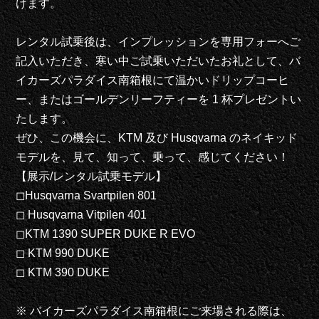
けます。
レンタル試乗後は、インプレッションを専用フォーへご
記入いただき、寒い中ご試乗いただいたお礼として、バ
イカーズパラダイス南箱根にて温かいドリップコーヒ
ー、またはゴールデンリーフティーを 1 杯プレゼントい
たします。
ぜひ、この機会に、KTM 及び Husqvarna のネイキッド
モデルを、見て、知って、乗って、感じてください！
【展示/レンタル試乗モデル】
◻︎Husqvarna Svartpilen 801
◻︎ Husqvarna Vitpilen 401
◻︎KTM 1390 SUPER DUKE R EVO
◻︎ KTM 990 DUKE
◻︎ KTM 390 DUKE
※ バイカーズパラダイス南箱根にご来場される際は、