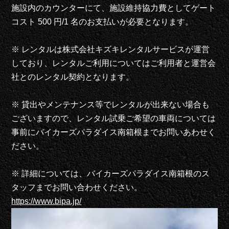
施設内のカウンターにて、施設維持協力費としてゲート
コスト 500 円/1 名のお支払いが必要となります。
※
レンタルは株式会社キズキレンタルサービスが運営
しており、レンタルご利用についてはご利用者と運営会
社とのレンタル契約となります。
※ 貸出やメンテナンス等でレンタルが出来ない場合も
ございますので、レンタル試乗ご希望の車両については
事前にバイカーズパラダイス南箱根までお問いあわせく
ださい。
※ 詳細については、バイカーズパラダイス南箱根のス
タッフまでお問い合わせください。
https://www.bipa.jp/