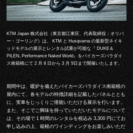
KTM Japan 株式会社（東京都江東区、代表取締役：オリバ
ー・ゴーリング）は、 KTM と Husqvarna の最新型ネイキ
ッドモデルの展示とレンタル試乗が可能な『 DUKE＆
PILEN, Performance Naked World』をバイカーズパラダイ
ス南箱根にて 2 月 8 日から 3 月 9日まで開催いたします。
期間中は、暖炉を備えたバイカーズパラダイス南箱根の
屋内にて、各モデルの特徴詳細を記載したパネルととも
に、実車をじっくりご堪能いただける展示を行います。
また、そこでご興味を持っていただいたモデルについて
は、その場で 1 時間のレンタルを税込み 3,300 円にてお
申し込みの上、箱根のワインディングをお楽しみいただ