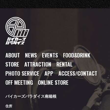
ABOUT
NEWS
EVENTS
FOOD
&DRINK
STORE
ATTRACTION
RENTAL
PHOTO SERVICE
APP
ACCESS/CONTACT
OFF MEETING
ONLINE STORE
バイカーズパラダイス南箱根
住所