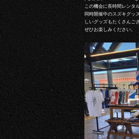
この機会に長時間レンタ
同時開催中のスズキグッズ
しいグッズもたくさんござ
ぜひお楽しみください。