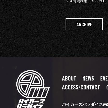
２４時間利用 ￥
22,600
→
ARCHIVE
ABOUT
NEWS
EV
ACCESS/CONTACT
バイカーズパラダイス南