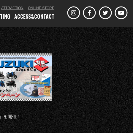
ATTRACTION
ONLINE STORE
ETING
ACCESS&CONTACT
集」を開催！