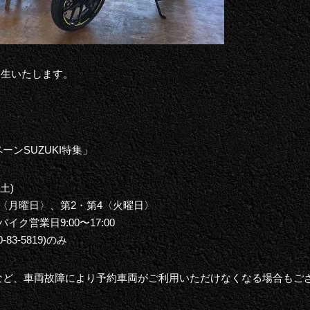
発生いたします。
ンSUZUKI特集」
(土)
〈月曜日〉、第2・第4〈火曜日〉
ク営業日9:00〜17:00
83-5819)のみ
など、車両故障により予約車両がご利用いただけなくなる場合もご