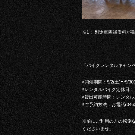
※1： 別途車両補償料が
「バイクレンタルキャンペー
◉開催期間：9/2(土)〜9/30
◉レンタルバイク定休日：
◉貸出可能時間：レンタルバイ
◉ご予約方法：お電話(0460-
※前にご利用の方の転倒
くださいませ。