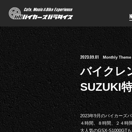
2023.09.01
Monthly Theme
バイクレ
SUZUKI
2023年9月のバイカー
４時間、８時間、２４時
大人気のGSX-S1000GT