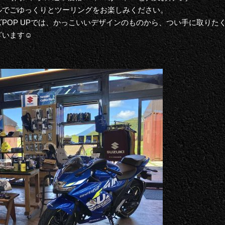
ルでごゆっくりとツーリングをお楽しみください。
POP UPでは、かっこいいデザインのものから、つい手に取りた
います☺︎