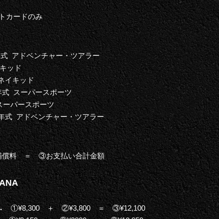
トカードのみ
022年式 アドベンチャー・ツアラー
イキッド
式 ネイキッド
1年式 スーパースポーツ
式 スーパースポーツ
21年式 アドベンチャー・ツアラー
補償料 ＝ ③お支払い合計金額
TANA
①¥8,300 ＋ ②¥3,800 ＝ ③¥12,100