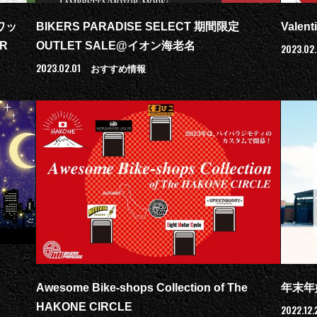
ワッ
BIKERS PARADISE SELECT 期間限定
Valent
R
OUTLET SALE@イオン海老名
2023.02.
2023.02.01
おすすめ情報
Awesome Bike-shops Collection of The
年末年
HAKONE CIRCLE
2022.12.