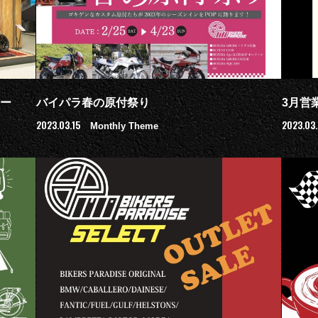
モー
バイパラ春の原付祭り
3月営
2023.03.15
2023.03
Monthly Theme