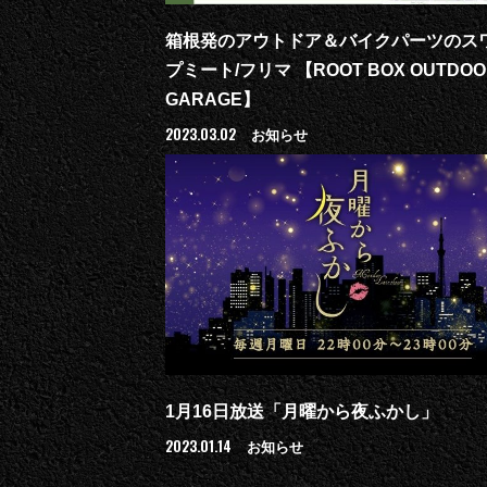
箱根発のアウトドア＆バイクパーツのス
プミート/フリマ 【ROOT BOX OUTDOO
GARAGE】
2023.03.02
お知らせ
1月16日放送「月曜から夜ふかし」
2023.01.14
お知らせ