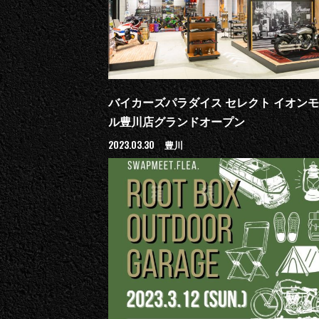
バイカーズパラダイス セレクト イオン
ル豊川店グランドオープン
2023.03.30
豊川