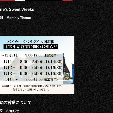
ine’s Sweet Weeks
01
Monthly Theme
始の営業について
22
お知らせ