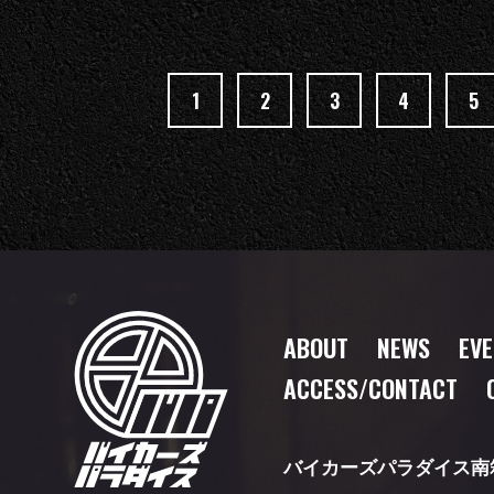
1
2
3
4
5
ABOUT
NEWS
EV
ACCESS/CONTACT
バイカーズパラダイス南