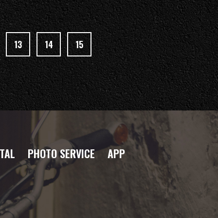
13
14
15
TAL
PHOTO SERVICE
APP