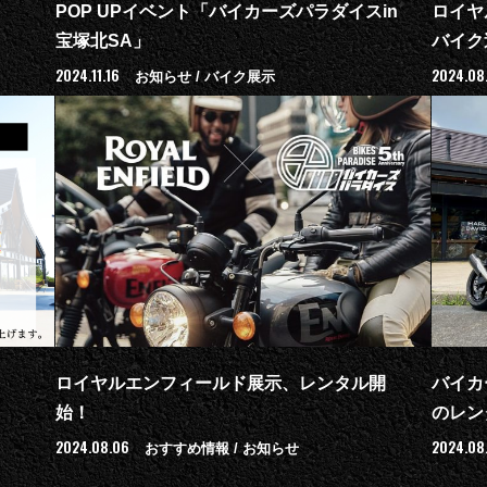
POP UPイベント「バイカーズパラダイスin
ロイヤ
宝塚北SA」
バイク
2024.11.16
2024.08
お知らせ / バイク展示
ロイヤルエンフィールド展示、レンタル開
バイカ
始！
のレン
2024.08.06
2024.08
おすすめ情報 / お知らせ