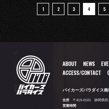
1
2
3
4
5
ABOUT
NEWS
EV
ACCESS/CONTACT
バイカーズパラダイス南
住所
〒419-0101 静岡県
営業時間