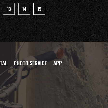
13
14
15
TAL
PHOTO SERVICE
APP