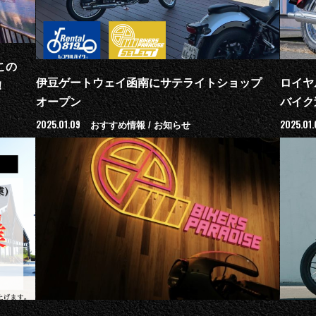
この
伊豆ゲートウェイ函南にサテライトショップ
ロイヤ
！
オープン
バイク
2025.01.09
2025.01.
おすすめ情報 / お知らせ