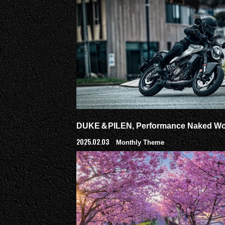
DUKE＆PILEN, Performance Naked Wo
2025.02.03
Monthly Theme